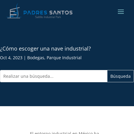
¿Cómo escoger una nave industrial?
Oct 4, 2023
|
Bodegas
,
Parque Industrial
El entorno industrial en México ha