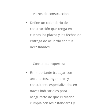
Plazos de construcción:
Define un calendario de
construcción que tenga en
cuenta los plazos y las fechas de
entrega de acuerdo con tus
necesidades.
Consulta a expertos:
Es importante trabajar con
arquitectos, ingenieros y
consultores especializados en
naves industriales para
asegurarte de que el diseño
cumpla con los estándares y