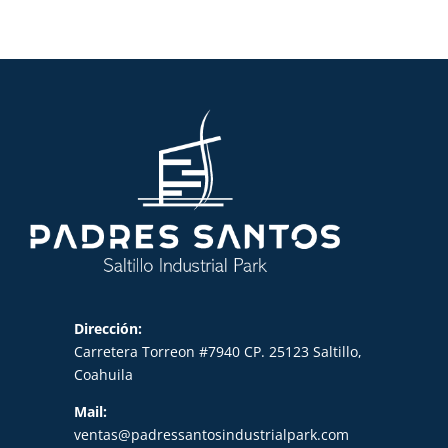
Dirección:
Carretera Torreon #7940 CP. 25123 Saltillo,
Coahuila
Mail:
ventas@padressantosindustrialpark.com