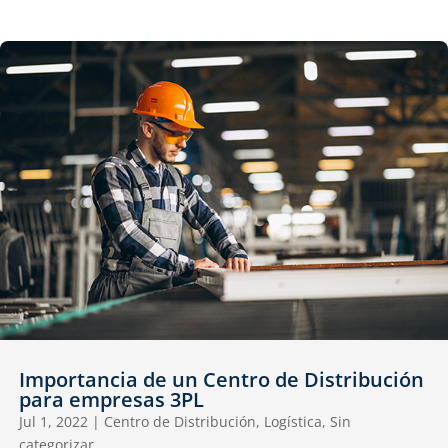
Importancia de un Centro de Distribución
para empresas 3PL
Jul 1, 2022
|
Centro de Distribución
,
Logística
,
Sin
categorizar