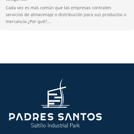
Cada vez es más común que las empresas contraten
servicios de almacenaje o distribución para sus productos o
mercancía ¿Por qué?...