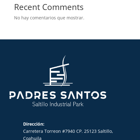
Recent Comments
No hay comentarios que mostrar.
Dirección:
Carretera Torreon #7940 CP. 25123 Saltillo,
Coahuila