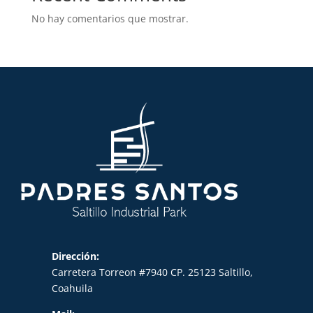
No hay comentarios que mostrar.
Dirección:
Carretera Torreon #7940 CP. 25123 Saltillo,
Coahuila