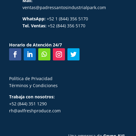
Mail:
ventas@padressantosindustrialpark.com
WhatsApp:
+52 1 (844) 356 5170
Tel. Ventas:
+52 (844) 356 5170
Horario de Atención 24/7
Política de Privacidad
Términos y Condiciones
Trabaja con nosotros:
+52 (844) 351 1290
rh@avlfreshproduce.com
Una empresa de
Grupo AVL
.