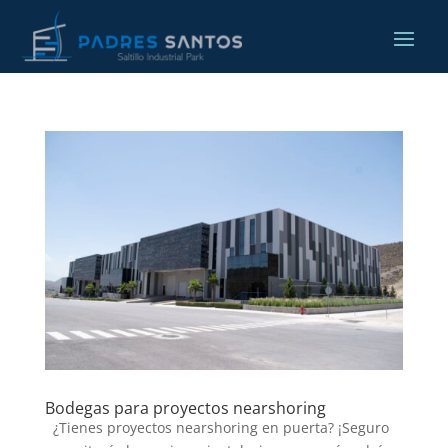
Bodegas para proyectos nearshoring
¿Tienes proyectos nearshoring en puerta? ¡Seguro