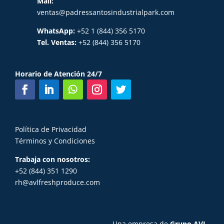
Mail:
ventas@padressantosindustrialpark.com
WhatsApp:
+52 1 (844) 356 5170
Tel. Ventas:
+52 (844) 356 5170
Horario de Atención 24/7
Política de Privacidad
Términos y Condiciones
Trabaja con nosotros:
+52 (844) 351 1290
rh@avlfreshproduce.com
Una empresa de
Grupo AVL
.