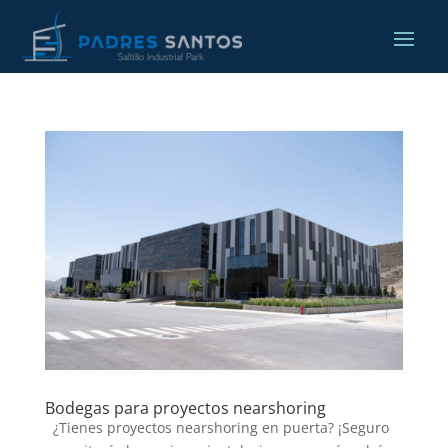
Bodegas para proyectos nearshoring
¿Tienes proyectos nearshoring en puerta? ¡Seguro