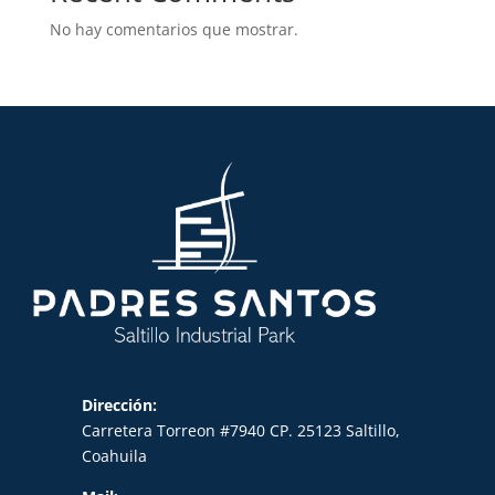
No hay comentarios que mostrar.
Dirección:
Carretera Torreon #7940 CP. 25123 Saltillo,
Coahuila