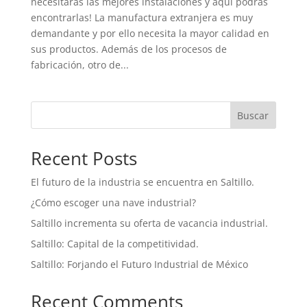
necesitarás las mejores instalaciones y aquí podrás
encontrarlas! La manufactura extranjera es muy
demandante y por ello necesita la mayor calidad en
sus productos. Además de los procesos de
fabricación, otro de...
Buscar
Recent Posts
El futuro de la industria se encuentra en Saltillo.
¿Cómo escoger una nave industrial?
Saltillo incrementa su oferta de vacancia industrial.
Saltillo: Capital de la competitividad.
Saltillo: Forjando el Futuro Industrial de México
Recent Comments