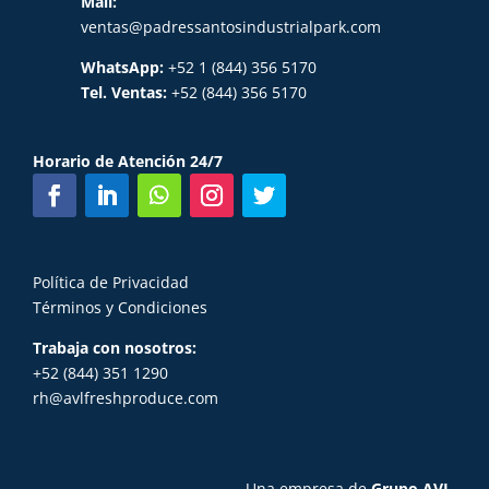
Mail:
ventas@padressantosindustrialpark.com
WhatsApp:
+52 1 (844) 356 5170
Tel. Ventas:
+52 (844) 356 5170
Horario de Atención 24/7
Política de Privacidad
Términos y Condiciones
Trabaja con nosotros:
+52 (844) 351 1290
rh@avlfreshproduce.com
Una empresa de
Grupo AVL
.