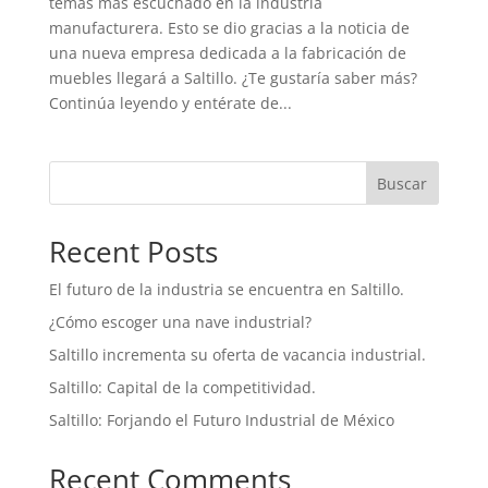
temas más escuchado en la industria
manufacturera. Esto se dio gracias a la noticia de
una nueva empresa dedicada a la fabricación de
muebles llegará a Saltillo. ¿Te gustaría saber más?
Continúa leyendo y entérate de...
Buscar
Recent Posts
El futuro de la industria se encuentra en Saltillo.
¿Cómo escoger una nave industrial?
Saltillo incrementa su oferta de vacancia industrial.
Saltillo: Capital de la competitividad.
Saltillo: Forjando el Futuro Industrial de México
Recent Comments