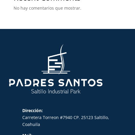
No hay comentarios que mostrar.
Dirección:
Carretera Torreon #7940 CP. 25123 Saltillo,
Coahuila